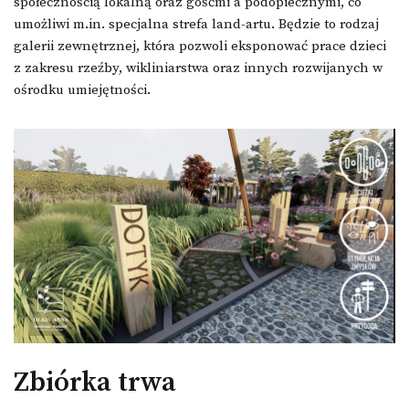
społecznością lokalną oraz gośćmi a podopiecznymi, co
umożliwi m.in. specjalna strefa land-artu. Będzie to rodzaj
galerii zewnętrznej, która pozwoli eksponować prace dzieci
z zakresu rzeźby, wikliniarstwa oraz innych rozwijanych w
ośrodku umiejętności.
Zbiórka trwa