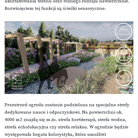
ukształtowania terenu oraz różnego rodzaju nawierzchnie.
Rozwinięciem tej funkcji są ścieżki sensoryczne.
Przestrzeń ogrodu zostanie podzielona na specjalne strefy
dedykowane nauce i odpoczynkowi. Na powierzchni ok.
4000 m2 znajdą się m.in. strefa hortiterapii, strefa wodna,
strefa echolokacyjna czy strefa relaksu. W ogrodzie będzie
występowała bogata kolorystyka, która umożliwi