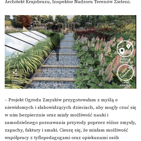
Architekt Krajobrazu, Inspektor Nadzoru Terenów Zieleni.
– Projekt Ogrodu Zmysłów przygotowałam z myślą o
niewidomych i słabowidzących dzieciach, aby mogły czuć się
w nim bezpiecznie oraz miały możliwość nauki i
samodzielnego poznawania przyrody poprzez różne zmysły,
zapachy, faktury i smaki. Cieszę się, że miałam możliwość
współpracy z tyflopedagogami oraz opiekunami osób