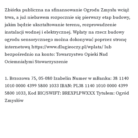
Zbiórka publiczna na sfinansowanie Ogrodu Zmysłu wciąż
trwa, a już niebawem rozpocznie się pierwszy etap budowy,
jakim będzie ukształtowanie terenu, rozprowadzenie
instalacji wodnej i elektrycznej. Wpłaty na rzecz budowy
ogrodu sensorycznego można dokonywać poprzez stronę
internetową https://www.dlugieoczy.pl/wplata/ lub
bezpośrednio na konto: Towarzystwo Opieki Nad
Ociemniałymi Stowarzyszenie
1. Brzozowa 75, 05-080 Izabelin Numer w mBanku: 38 1140
1010 0000 4399 5800 1033 IBAN: PL38 1140 1010 0000 4399
5800 1033, Kod BIC/SWIFT: BREXPLPWXXX Tytułem: Ogród
Zmysłów