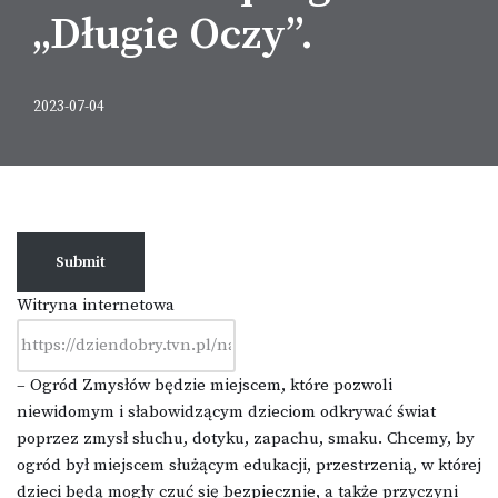
„Długie Oczy”.
2023-07-04
Submit
Witryna internetowa
– Ogród Zmysłów będzie miejscem, które pozwoli
niewidomym i słabowidzącym dzieciom odkrywać świat
poprzez zmysł słuchu, dotyku, zapachu, smaku. Chcemy, by
ogród był miejscem służącym edukacji, przestrzenią, w której
dzieci będą mogły czuć się bezpiecznie, a także przyczyni