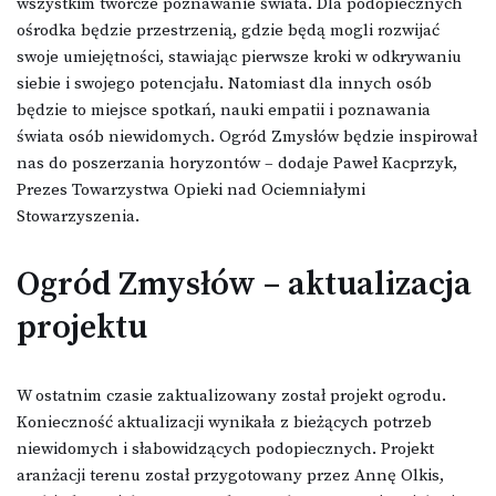
wszystkim twórcze poznawanie świata. Dla podopiecznych
ośrodka będzie przestrzenią, gdzie będą mogli rozwijać
swoje umiejętności, stawiając pierwsze kroki w odkrywaniu
siebie i swojego potencjału. Natomiast dla innych osób
będzie to miejsce spotkań, nauki empatii i poznawania
świata osób niewidomych. Ogród Zmysłów będzie inspirował
nas do poszerzania horyzontów – dodaje Paweł Kacprzyk,
Prezes Towarzystwa Opieki nad Ociemniałymi
Stowarzyszenia.
Ogród Zmysłów – aktualizacja
projektu
W ostatnim czasie zaktualizowany został projekt ogrodu.
Konieczność aktualizacji wynikała z bieżących potrzeb
niewidomych i słabowidzących podopiecznych. Projekt
aranżacji terenu został przygotowany przez Annę Olkis,