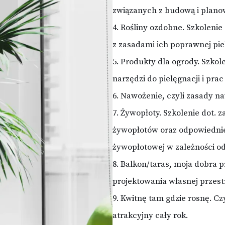
związanych z budową i plan
4. Rośliny ozdobne. Szkolenie
z zasadami ich poprawnej pie
5. Produkty dla ogrody. Szkol
narzędzi do pielęgnacji i pra
6. Nawożenie, czyli zasady n
7. Żywopłoty. Szkolenie dot. z
żywopłotów oraz odpowiednie
żywopłotowej w zależności od
8. Balkon/taras, moja dobra p
projektowania własnej przest
9. Kwitnę tam gdzie rosnę. Cz
atrakcyjny cały rok.