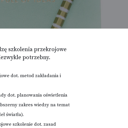
dzę szkolenia przekrojowe
iezwykle potrzebny.
jowe dot. metod zakładania i
ady dot. planowania oświetlenia
Obszerny zakres wiedzy na temat
ł światła).
ojowe szkolenie dot. zasad