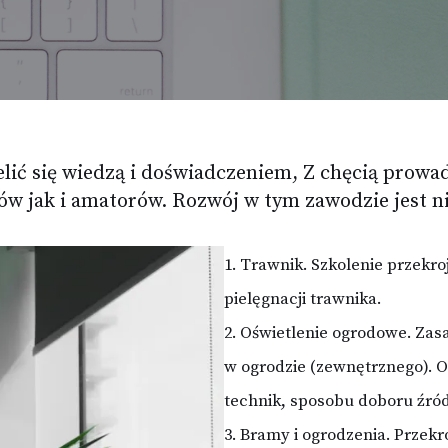
elić się wiedzą i doświadczeniem, Z chęcią prowa
ów jak i amatorów. Rozwój w tym zawodzie jest n
1. Trawnik. Szkolenie przekro
pielęgnacji trawnika.
2. Oświetlenie ogrodowe. Zas
w ogrodzie (zewnętrznego). 
technik, sposobu doboru źróde
3. Bramy i ogrodzenia. Przekr