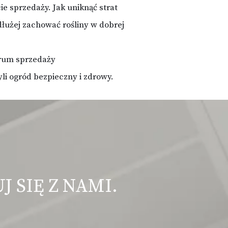
ie sprzedaży. Jak uniknąć strat
jdłużej zachować rośliny w dobrej
ntrum sprzedaży
li ogród bezpieczny i zdrowy.
 SIĘ Z NAMI.