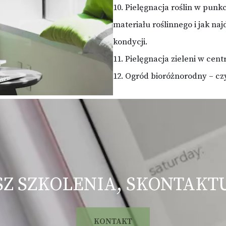
10. Pielęgnacja roślin w punkc
materiału roślinnego i jak na
kondycji.
11. Pielęgnacja zieleni w ce
12. Ogród bioróżnorodny – czy
Z SZKOLENIA, SKONTAKTUJ
KONTAKT