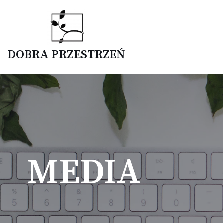
Przejdź
do
DOBRA PRZESTRZEŃ
treści
MEDIA