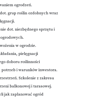
owaniem ogrodzeń.
 dot. grup roślin ozdobnych wraz
lęgnacji.
enie dot. niezbędnego sprzętu i
c ogrodowych.
awożenia w ogrodzie.
akładania, pielęgnacji
go doboru roślinności
 potrzeb i warunków inwestora.
rzestrzeń. Szkolenie z zakresu
rzeni balkonowej i tarasowej.
yli jak zaplanować ogród