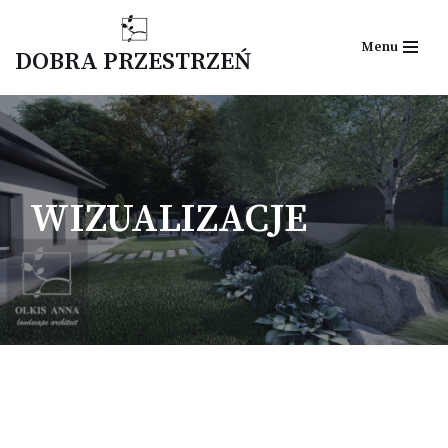
Menu
Przejdź
DOBRA PRZESTRZEŃ
do
treści
WIZUALIZACJE