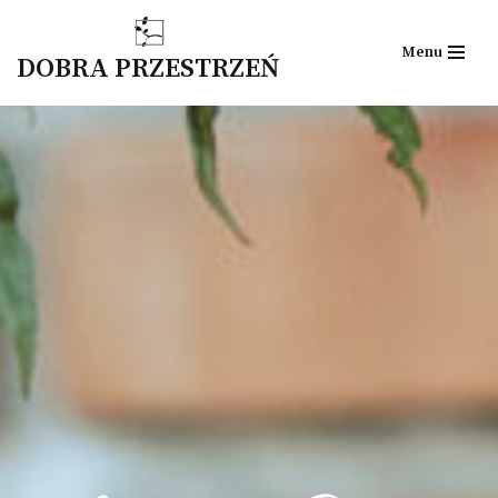
Menu
Przejdź
DOBRA PRZESTRZEŃ
do
treści