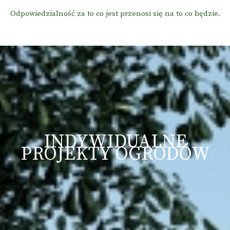
Odpowiedzialność za to co jest przenosi się na to co będzie.
INDYWIDUALNE
PROJEKTY OGRODÓW