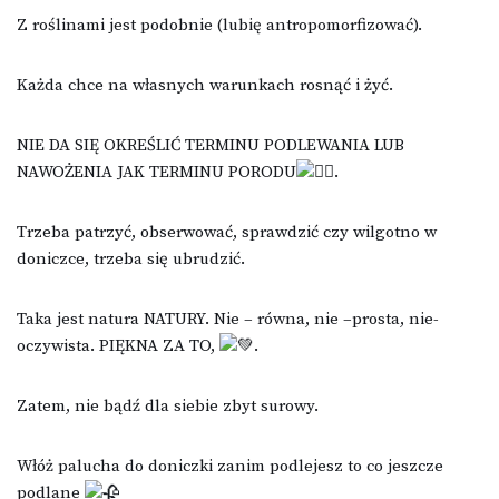
Z roślinami jest podobnie (lubię antropomorfizować).
Każda chce na własnych warunkach rosnąć i żyć.
NIE DA SIĘ OKREŚLIĆ TERMINU PODLEWANIA LUB
NAWOŻENIA JAK TERMINU PORODU
.
Trzeba patrzyć, obserwować, sprawdzić czy wilgotno w
doniczce, trzeba się ubrudzić.
Taka jest natura NATURY. Nie – równa, nie –prosta, nie-
oczywista. PIĘKNA ZA TO,
.
Zatem, nie bądź dla siebie zbyt surowy.
Włóż palucha do doniczki zanim podlejesz to co jeszcze
podlane