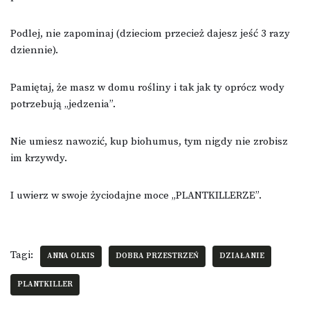
Podlej, nie zapominaj (dzieciom przecież dajesz jeść 3 razy
dziennie).
Pamiętaj, że masz w domu rośliny i tak jak ty oprócz wody
potrzebują „jedzenia”.
Nie umiesz nawozić, kup biohumus, tym nigdy nie zrobisz
im krzywdy.
I uwierz w swoje życiodajne moce „PLANTKILLERZE”.
Tagi:
ANNA OLKIS
DOBRA PRZESTRZEŃ
DZIAŁANIE
PLANTKILLER