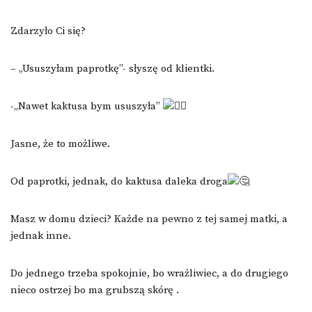
Zdarzyło Ci się?
– „Ususzyłam paprotkę”- słyszę od klientki.
-„Nawet kaktusa bym ususzyła”
Jasne, że to możliwe.
Od paprotki, jednak, do kaktusa daleka droga
Masz w domu dzieci? Każde na pewno z tej samej matki, a
jednak inne.
Do jednego trzeba spokojnie, bo wrażliwiec, a do drugiego
nieco ostrzej bo ma grubszą skórę .